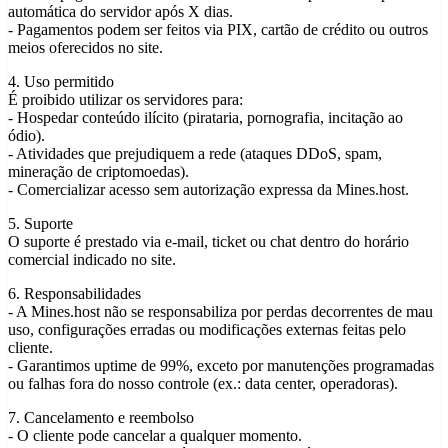
automática do servidor após X dias.
- Pagamentos podem ser feitos via PIX, cartão de crédito ou outros
meios oferecidos no site.
4. Uso permitido
É proibido utilizar os servidores para:
- Hospedar conteúdo ilícito (pirataria, pornografia, incitação ao
ódio).
- Atividades que prejudiquem a rede (ataques DDoS, spam,
mineração de criptomoedas).
- Comercializar acesso sem autorização expressa da Mines.host.
5. Suporte
O suporte é prestado via e-mail, ticket ou chat dentro do horário
comercial indicado no site.
6. Responsabilidades
- A Mines.host não se responsabiliza por perdas decorrentes de mau
uso, configurações erradas ou modificações externas feitas pelo
cliente.
- Garantimos uptime de 99%, exceto por manutenções programadas
ou falhas fora do nosso controle (ex.: data center, operadoras).
7. Cancelamento e reembolso
- O cliente pode cancelar a qualquer momento.