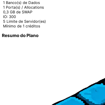
1 Banco(s) de Dados
1 Porta(s) / Allocations
0,3 GB de SWAP
IO: 300
5 Limite de Servidor(es)
Mínimo de 1 créditos
Resumo do Plano